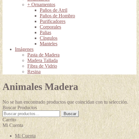
+ Ornamentos
Paños de Atril
Paños de Hombro
Purificadores
Corporales
Palias
Cíngulos
Manteles
Imágenes
Pasta de Madera
Madera Tallada
Fibra de Vidrio
Resina
Animales Madera
No se han encontrado productos que coincidan con tu selección.
Buscar Productos
Buscar
Buscar
por:
Carrito
Mi Cuenta
Mi Cuenta