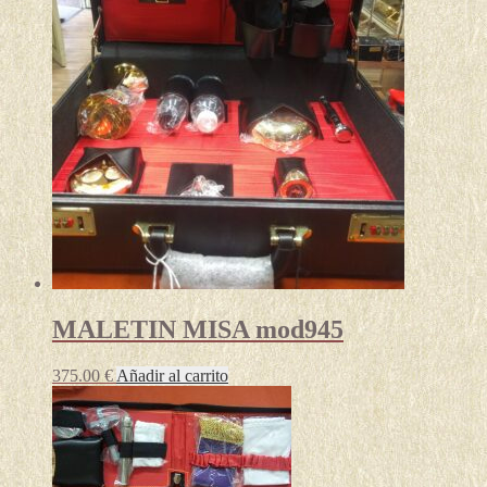
MALETIN MISA mod945
375.00
€
Añadir al carrito