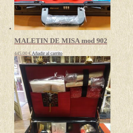
MALETIN DE MISA mod 902
445.00
€
Añadir al carrito