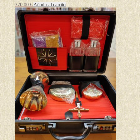
370.00
€
Añadir al carrito