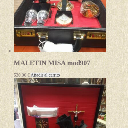
MALETIN MISA mod907
530.00
€
Añadir al carrito