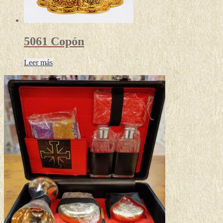
5061 Copón
Leer más