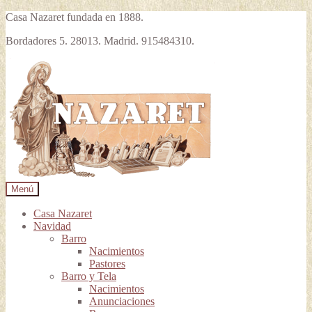
Casa Nazaret fundada en 1888.
Bordadores 5. 28013. Madrid. 915484310.
Ir
Ir
a
al
la
contenido
navegación
Menú
Casa Nazaret
Navidad
Barro
Nacimientos
Pastores
Barro y Tela
Nacimientos
Anunciaciones