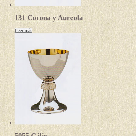
131 Corona y Aureola
Leer más
5055 Cáliz