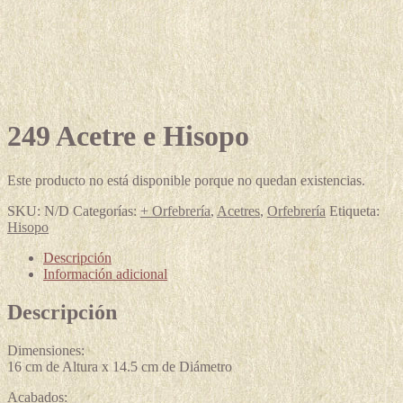
249 Acetre e Hisopo
Este producto no está disponible porque no quedan existencias.
SKU:
N/D
Categorías:
+ Orfebrería
,
Acetres
,
Orfebrería
Etiqueta:
Hisopo
Descripción
Información adicional
Descripción
Dimensiones:
16 cm de Altura x 14.5 cm de Diámetro
Acabados: