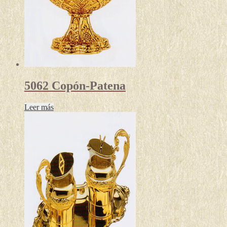
5062 Copón-Patena
Leer más