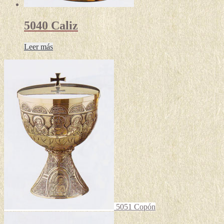
5040 Caliz
Leer más
5051 Copón