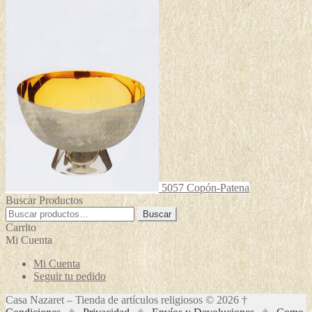
5057 Copón-Patena
Buscar Productos
Buscar
Buscar
por:
Carrito
Mi Cuenta
Mi Cuenta
Seguir tu pedido
Casa Nazaret – Tienda de artículos religiosos © 2026 †