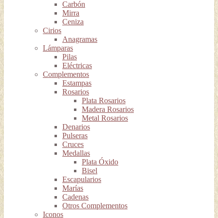
Carbón
Mirra
Ceniza
Cirios
Anagramas
Lámparas
Pilas
Eléctricas
Complementos
Estampas
Rosarios
Plata Rosarios
Madera Rosarios
Metal Rosarios
Denarios
Pulseras
Cruces
Medallas
Plata Óxido
Bisel
Escapularios
Marías
Cadenas
Otros Complementos
Iconos