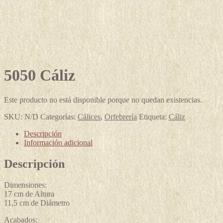
5050 Cáliz
Este producto no está disponible porque no quedan existencias.
SKU:
N/D
Categorías:
Cálices
,
Orfebrería
Etiqueta:
Cáliz
Descripción
Información adicional
Descripción
Dimensiones:
17 cm de Altura
11,5 cm de Diámetro
Acabados: