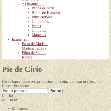
+ Ornamentos
Paños de Atril
Paños de Hombro
Purificadores
Corporales
Palias
Cíngulos
Manteles
Imágenes
Pasta de Madera
Madera Tallada
Fibra de Vidrio
Resina
Pie de Cirio
No se han encontrado productos que coincidan con tu selección.
Buscar Productos
Buscar
Buscar
por:
Carrito
Mi Cuenta
Mi Cuenta