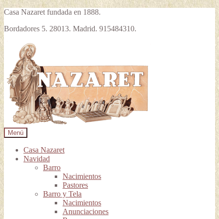
Casa Nazaret fundada en 1888.
Bordadores 5. 28013. Madrid. 915484310.
Ir
Ir
a
al
la
contenido
navegación
Menú
Casa Nazaret
Navidad
Barro
Nacimientos
Pastores
Barro y Tela
Nacimientos
Anunciaciones