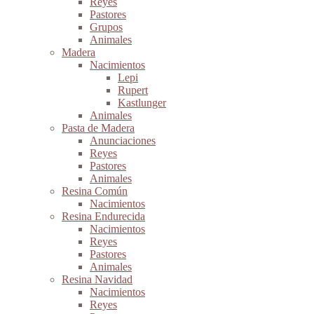
Reyes
Pastores
Grupos
Animales
Madera
Nacimientos
Lepi
Rupert
Kastlunger
Animales
Pasta de Madera
Anunciaciones
Reyes
Pastores
Animales
Resina Común
Nacimientos
Resina Endurecida
Nacimientos
Reyes
Pastores
Animales
Resina Navidad
Nacimientos
Reyes