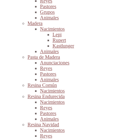
Reyes
Pastores
Grupos
Animales
Madera
Nacimientos
Lepi
Rupert
Kastlunger
Animales
Pasta de Madera
Anunciaciones
Reyes
Pastores
Animales
Resina Común
Nacimientos
Resina Endurecida
Nacimientos
Reyes
Pastores
Animales
Resina Navidad
Nacimientos
Reyes