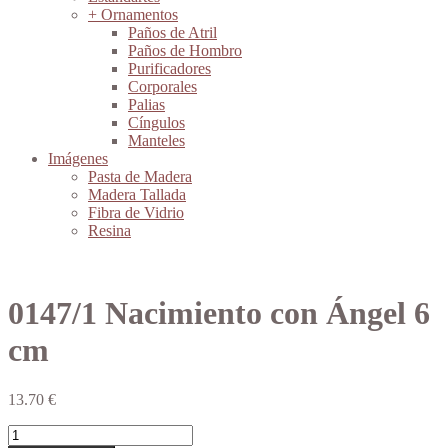
+ Ornamentos
Paños de Atril
Paños de Hombro
Purificadores
Corporales
Palias
Cíngulos
Manteles
Imágenes
Pasta de Madera
Madera Tallada
Fibra de Vidrio
Resina
0147/1 Nacimiento con Ángel 6
cm
13.70
€
0147/1