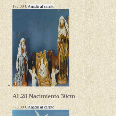
192.00
€
Añadir al carrito
AL28 Nacimiento 30cm
475.00
€
Añadir al carrito