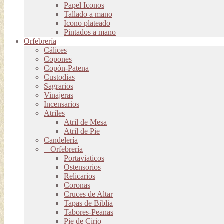
Papel Iconos
Tallado a mano
Icono plateado
Pintados a mano
Orfebrería
Cálices
Copones
Copón-Patena
Custodias
Sagrarios
Vinajeras
Incensarios
Atriles
Atril de Mesa
Atril de Pie
Candelería
+ Orfebrería
Portaviaticos
Ostensorios
Relicarios
Coronas
Cruces de Altar
Tapas de Biblia
Tabores-Peanas
Pie de Cirio