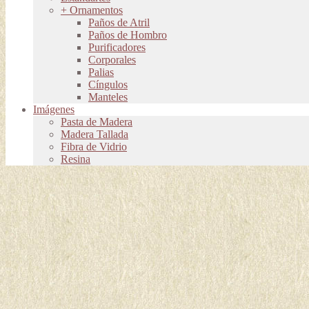
+ Ornamentos
Paños de Atril
Paños de Hombro
Purificadores
Corporales
Palias
Cíngulos
Manteles
Imágenes
Pasta de Madera
Madera Tallada
Fibra de Vidrio
Resina