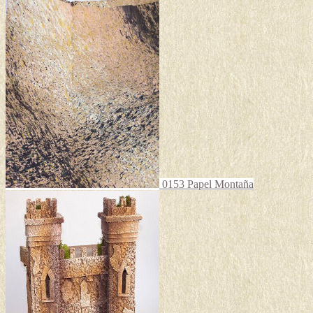
0153 Papel Montaña