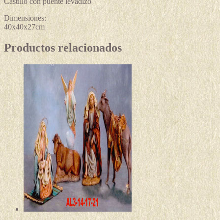
Castillo con puente levadizo
Dimensiones:
40x40x27cm
Productos relacionados