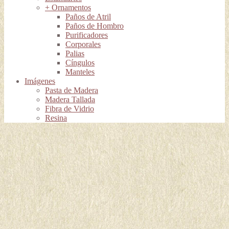
+ Ornamentos
Paños de Atril
Paños de Hombro
Purificadores
Corporales
Palias
Cíngulos
Manteles
Imágenes
Pasta de Madera
Madera Tallada
Fibra de Vidrio
Resina