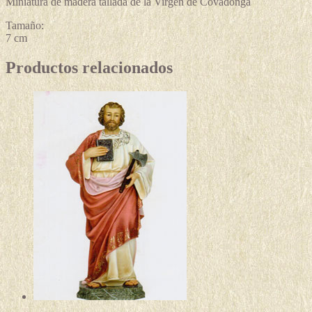
Miniatura de madera tallada de la Virgen de Covadonga
Tamaño:
7 cm
Productos relacionados