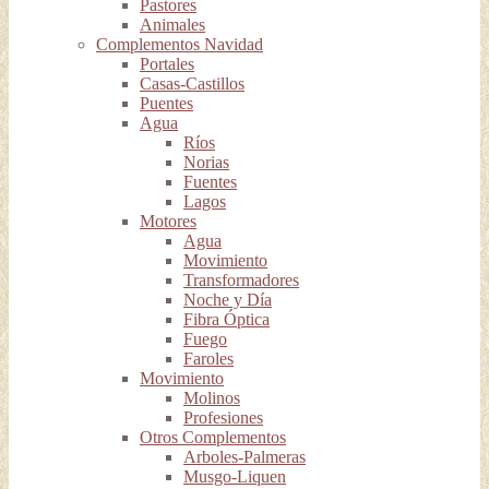
Pastores
Animales
Complementos Navidad
Portales
Casas-Castillos
Puentes
Agua
Ríos
Norias
Fuentes
Lagos
Motores
Agua
Movimiento
Transformadores
Noche y Día
Fibra Óptica
Fuego
Faroles
Movimiento
Molinos
Profesiones
Otros Complementos
Arboles-Palmeras
Musgo-Liquen