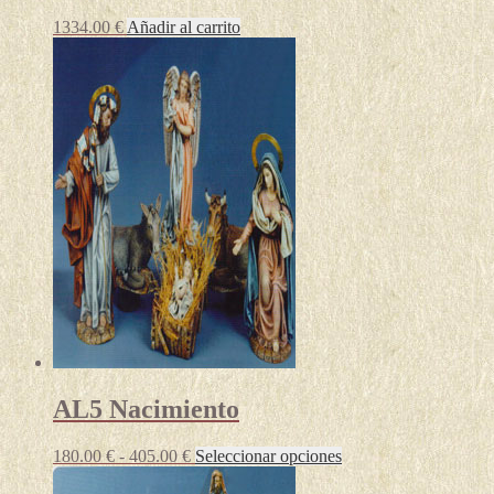
1334.00
€
Añadir al carrito
AL5 Nacimiento
Rango
Este
180.00
€
-
405.00
€
Seleccionar opciones
de
producto