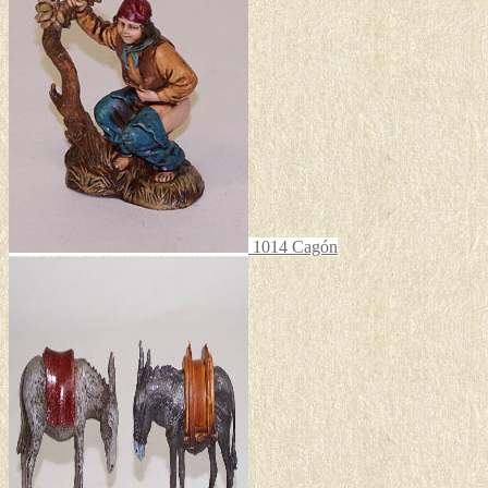
1014 Cagón