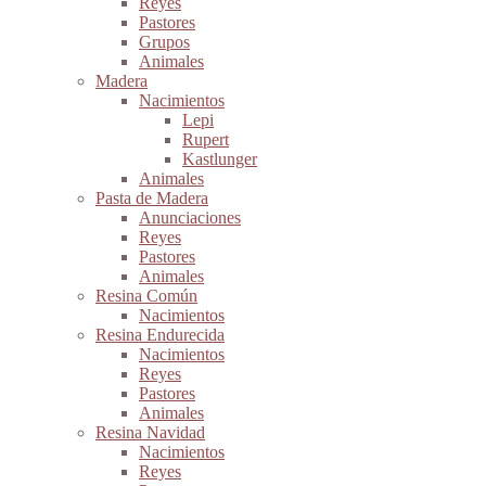
Reyes
Pastores
Grupos
Animales
Madera
Nacimientos
Lepi
Rupert
Kastlunger
Animales
Pasta de Madera
Anunciaciones
Reyes
Pastores
Animales
Resina Común
Nacimientos
Resina Endurecida
Nacimientos
Reyes
Pastores
Animales
Resina Navidad
Nacimientos
Reyes