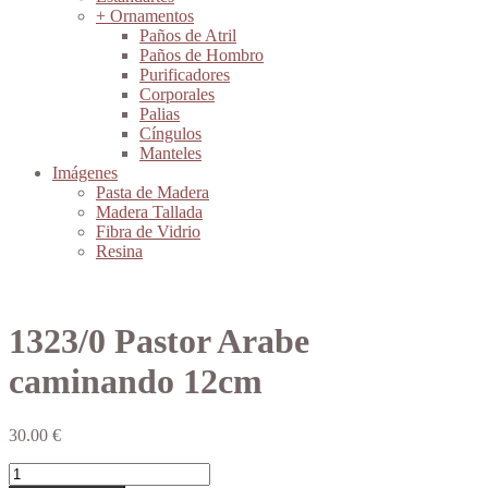
+ Ornamentos
Paños de Atril
Paños de Hombro
Purificadores
Corporales
Palias
Cíngulos
Manteles
Imágenes
Pasta de Madera
Madera Tallada
Fibra de Vidrio
Resina
1323/0 Pastor Arabe
caminando 12cm
30.00
€
1323/0