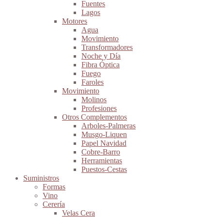
Fuentes
Lagos
Motores
Agua
Movimiento
Transformadores
Noche y Día
Fibra Óptica
Fuego
Faroles
Movimiento
Molinos
Profesiones
Otros Complementos
Arboles-Palmeras
Musgo-Liquen
Papel Navidad
Cobre-Barro
Herramientas
Puestos-Cestas
Suministros
Formas
Vino
Cerería
Velas Cera