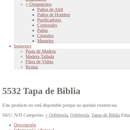
+ Ornamentos
Paños de Atril
Paños de Hombro
Purificadores
Corporales
Palias
Cíngulos
Manteles
Imágenes
Pasta de Madera
Madera Tallada
Fibra de Vidrio
Resina
5532 Tapa de Biblia
Este producto no está disponible porque no quedan existencias.
SKU:
N/D
Categorías:
+ Orfebrería
,
Orfebrería
,
Tapas de Biblia
Etiq
Descripción