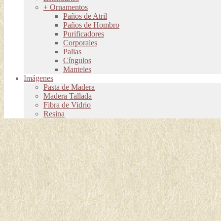
+ Ornamentos
Paños de Atril
Paños de Hombro
Purificadores
Corporales
Palias
Cíngulos
Manteles
Imágenes
Pasta de Madera
Madera Tallada
Fibra de Vidrio
Resina