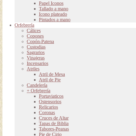
Papel Iconos
Tallado a mano
Icono plateado
Pintados a mano
Orfebrería
Cálices
Copones
Copón-Patena
Custodias
Sagrarios
Vinajeras
Incensarios
Atriles
Atril de Mesa
Atril de Pie
Candelería
+ Orfebrería
Portaviaticos
Ostensorios
Relicarios
Coronas
Cruces de Altar
Tapas de Biblia
Tabores-Peanas
Pie de Cirio