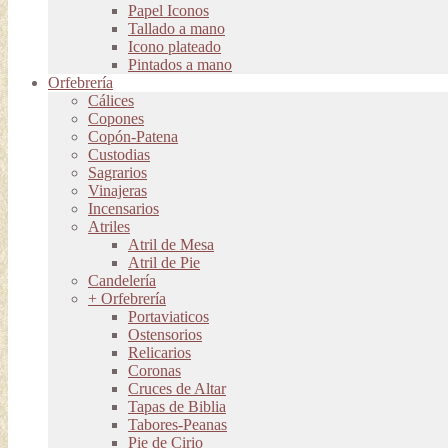
Papel Iconos
Tallado a mano
Icono plateado
Pintados a mano
Orfebrería
Cálices
Copones
Copón-Patena
Custodias
Sagrarios
Vinajeras
Incensarios
Atriles
Atril de Mesa
Atril de Pie
Candelería
+ Orfebrería
Portaviaticos
Ostensorios
Relicarios
Coronas
Cruces de Altar
Tapas de Biblia
Tabores-Peanas
Pie de Cirio