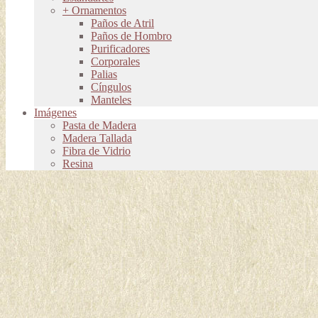
+ Ornamentos
Paños de Atril
Paños de Hombro
Purificadores
Corporales
Palias
Cíngulos
Manteles
Imágenes
Pasta de Madera
Madera Tallada
Fibra de Vidrio
Resina