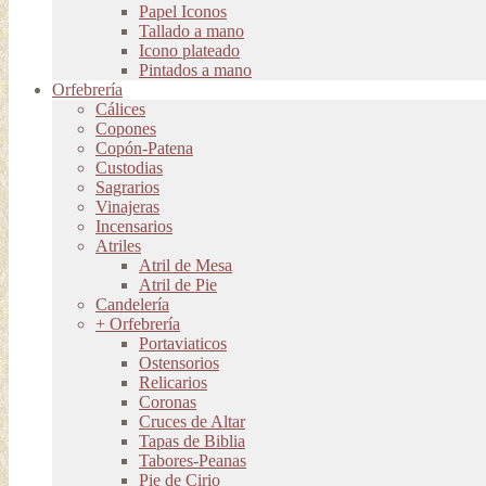
Papel Iconos
Tallado a mano
Icono plateado
Pintados a mano
Orfebrería
Cálices
Copones
Copón-Patena
Custodias
Sagrarios
Vinajeras
Incensarios
Atriles
Atril de Mesa
Atril de Pie
Candelería
+ Orfebrería
Portaviaticos
Ostensorios
Relicarios
Coronas
Cruces de Altar
Tapas de Biblia
Tabores-Peanas
Pie de Cirio