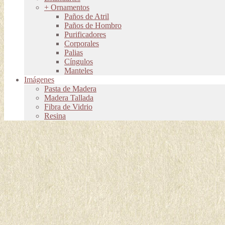
+ Ornamentos
Paños de Atril
Paños de Hombro
Purificadores
Corporales
Palias
Cíngulos
Manteles
Imágenes
Pasta de Madera
Madera Tallada
Fibra de Vidrio
Resina