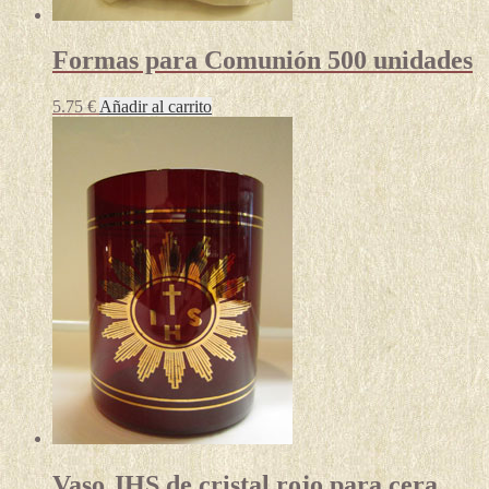
Formas para Comunión 500 unidades
5.75
€
Añadir al carrito
Vaso JHS de cristal rojo para cera