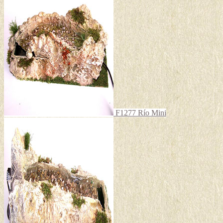
F1277 Río Mini