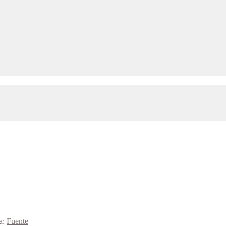
a:
Fuente