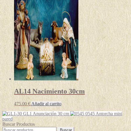
AL14 Nacimiento 30cm
475.00
€
Añadir al carrito
GL1 Anunciación 30 cm
0545 Antorcha mini
pared
Buscar Productos
Buscar
Buscar