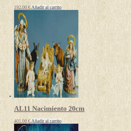
192.00
€
Añadir al carrito
AL11 Nacimiento 20cm
401.00
€
Añadir al carrito