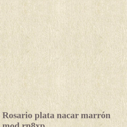
Rosario plata nacar marrón
mod.rn8xp