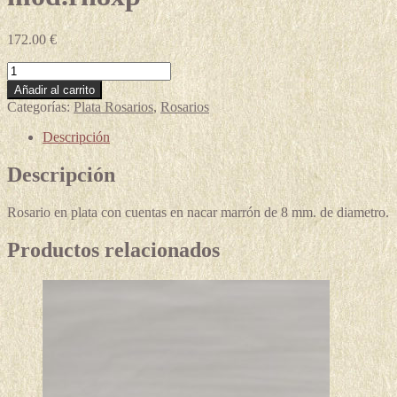
172.00
€
Rosario
plata
Añadir al carrito
nacar
Categorías:
Plata Rosarios
,
Rosarios
marrón
mod.rn8xp
Descripción
cantidad
Descripción
Rosario en plata con cuentas en nacar marrón de 8 mm. de diametro.
Productos relacionados