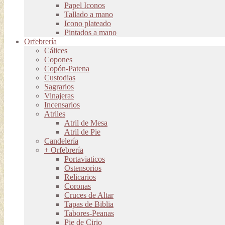
Papel Iconos
Tallado a mano
Icono plateado
Pintados a mano
Orfebrería
Cálices
Copones
Copón-Patena
Custodias
Sagrarios
Vinajeras
Incensarios
Atriles
Atril de Mesa
Atril de Pie
Candelería
+ Orfebrería
Portaviaticos
Ostensorios
Relicarios
Coronas
Cruces de Altar
Tapas de Biblia
Tabores-Peanas
Pie de Cirio