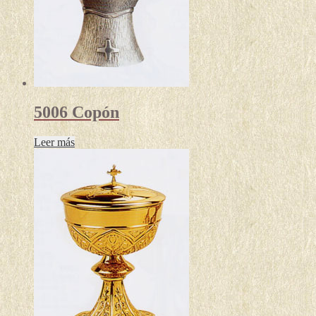
5006 Copón
Leer más