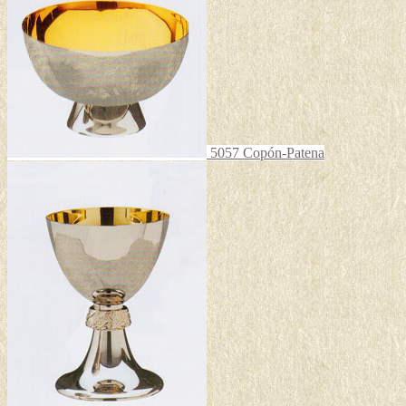
5057 Copón-Patena