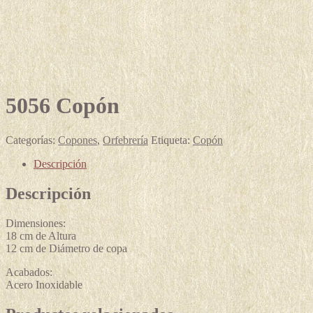
5056 Copón
Categorías:
Copones
,
Orfebrería
Etiqueta:
Copón
Descripción
Descripción
Dimensiones:
18 cm de Altura
12 cm de Diámetro de copa
Acabados:
Acero Inoxidable