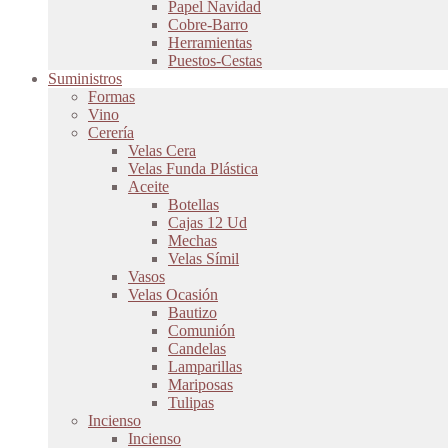
Papel Navidad
Cobre-Barro
Herramientas
Puestos-Cestas
Suministros
Formas
Vino
Cerería
Velas Cera
Velas Funda Plástica
Aceite
Botellas
Cajas 12 Ud
Mechas
Velas Símil
Vasos
Velas Ocasión
Bautizo
Comunión
Candelas
Lamparillas
Mariposas
Tulipas
Incienso
Incienso