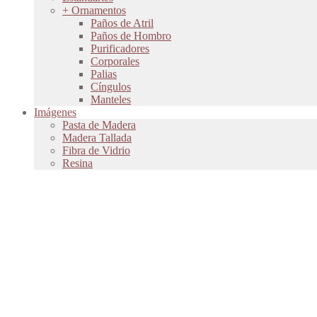
+ Ornamentos
Paños de Atril
Paños de Hombro
Purificadores
Corporales
Palias
Cíngulos
Manteles
Imágenes
Pasta de Madera
Madera Tallada
Fibra de Vidrio
Resina