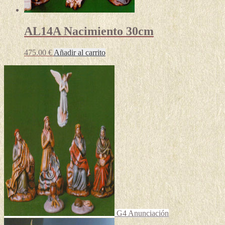
AL14A Nacimiento 30cm
475.00
€
Añadir al carrito
G4 Anunciación