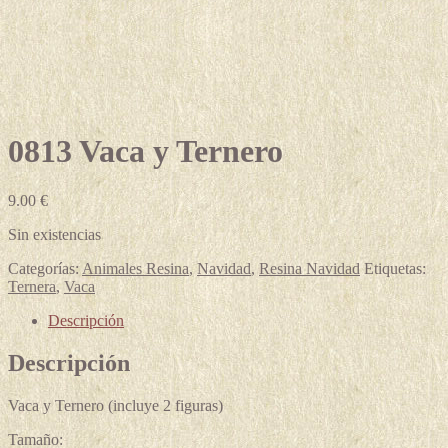
0813 Vaca y Ternero
9.00
€
Sin existencias
Categorías:
Animales Resina
,
Navidad
,
Resina Navidad
Etiquetas:
Ternera
,
Vaca
Descripción
Descripción
Vaca y Ternero (incluye 2 figuras)
Tamaño: