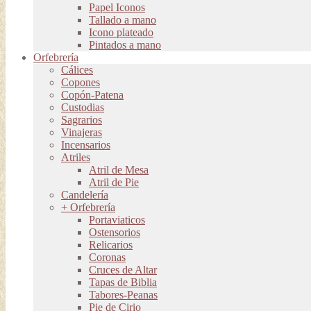
Papel Iconos
Tallado a mano
Icono plateado
Pintados a mano
Orfebrería
Cálices
Copones
Copón-Patena
Custodias
Sagrarios
Vinajeras
Incensarios
Atriles
Atril de Mesa
Atril de Pie
Candelería
+ Orfebrería
Portaviaticos
Ostensorios
Relicarios
Coronas
Cruces de Altar
Tapas de Biblia
Tabores-Peanas
Pie de Cirio