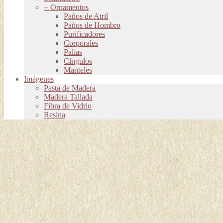
+ Ornamentos
Paños de Atril
Paños de Hombro
Purificadores
Corporales
Palias
Cíngulos
Manteles
Imágenes
Pasta de Madera
Madera Tallada
Fibra de Vidrio
Resina