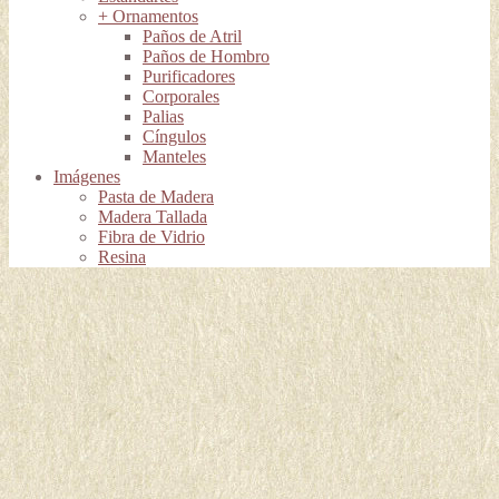
+ Ornamentos
Paños de Atril
Paños de Hombro
Purificadores
Corporales
Palias
Cíngulos
Manteles
Imágenes
Pasta de Madera
Madera Tallada
Fibra de Vidrio
Resina