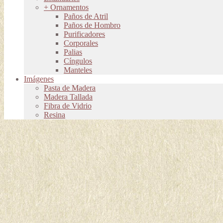
+ Ornamentos
Paños de Atril
Paños de Hombro
Purificadores
Corporales
Palias
Cíngulos
Manteles
Imágenes
Pasta de Madera
Madera Tallada
Fibra de Vidrio
Resina