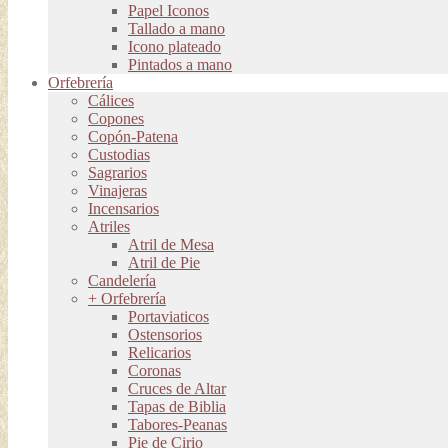
Papel Iconos
Tallado a mano
Icono plateado
Pintados a mano
Orfebrería
Cálices
Copones
Copón-Patena
Custodias
Sagrarios
Vinajeras
Incensarios
Atriles
Atril de Mesa
Atril de Pie
Candelería
+ Orfebrería
Portaviaticos
Ostensorios
Relicarios
Coronas
Cruces de Altar
Tapas de Biblia
Tabores-Peanas
Pie de Cirio