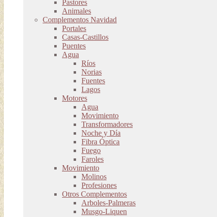
Pastores
Animales
Complementos Navidad
Portales
Casas-Castillos
Puentes
Agua
Ríos
Norias
Fuentes
Lagos
Motores
Agua
Movimiento
Transformadores
Noche y Día
Fibra Óptica
Fuego
Faroles
Movimiento
Molinos
Profesiones
Otros Complementos
Arboles-Palmeras
Musgo-Liquen