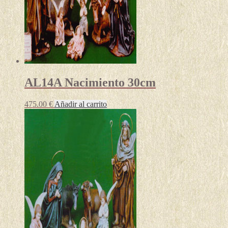
AL14A Nacimiento 30cm
475.00
€
Añadir al carrito