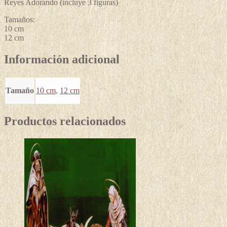
Reyes Adorando (incluye 3 figuras)
Tamaños:
10 cm
12 cm
Información adicional
Tamaño
10 cm
,
12 cm
Productos relacionados