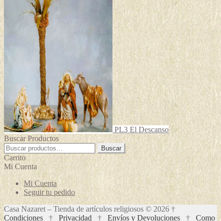
PL3 El Descanso
Buscar Productos
Buscar
Buscar
por:
Carrito
Mi Cuenta
Mi Cuenta
Seguir tu pedido
Casa Nazaret – Tienda de artículos religiosos © 2026 †
Condiciones
†
Privacidad
†
Envíos y Devoluciones
†
Como