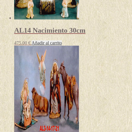
AL14 Nacimiento 30cm
475.00
€
Añadir al carrito