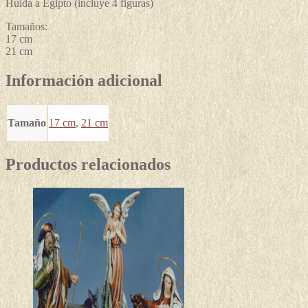
Huida a Egipto (incluye 4 figuras)
Tamaños:
17 cm
21 cm
Información adicional
Tamaño
17 cm
,
21 cm
Productos relacionados