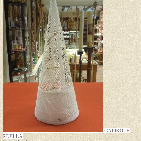
CAPIROTE
REJILLA