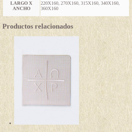
LARGO X
220X160, 270X160, 315X160, 340X160,
ANCHO
360X160
Productos relacionados