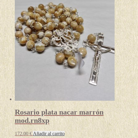
Rosario plata nacar marrón
mod.rn8xp
172.00
€
Añadir al carrito