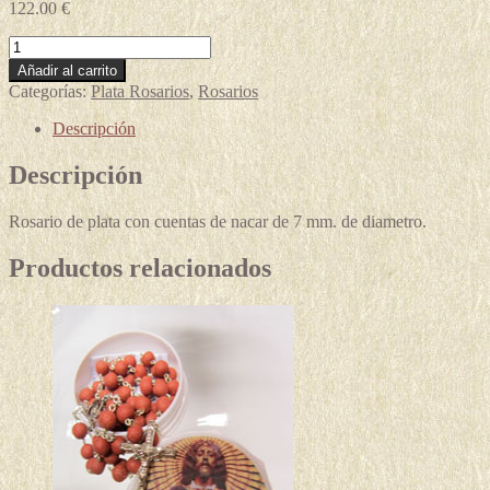
122.00
€
Rosario
plata
Añadir al carrito
nacar
Categorías:
Plata Rosarios
,
Rosarios
mod.nr6
cantidad
Descripción
Descripción
Rosario de plata con cuentas de nacar de 7 mm. de diametro.
Productos relacionados