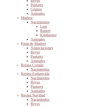
Reyes
Pastores
Grupos
Animales
Madera
Nacimientos
Lepi
Rupert
Kastlunger
Animales
Pasta de Madera
Anunciaciones
Reyes
Pastores
Animales
Resina Común
Nacimientos
Resina Endurecida
Nacimientos
Reyes
Pastores
Animales
Resina Navidad
Nacimientos
Reyes