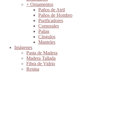
+ Ornamentos
Paños de Atril
Paños de Hombro
Purificadores
Corporales
Palias
Cíngulos
Manteles
Imágenes
Pasta de Madera
Madera Tallada
Fibra de Vidrio
Resina