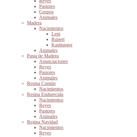
Reyes
Pastores
Grupos
Animales
Madera
Nacimientos
Lepi
Rupert
Kastlunger
Animales
Pasta de Madera
Anunciaciones
Reyes
Pastores
Animales
Resina Común
Nacimientos
Resina Endurecida
Nacimientos
Reyes
Pastores
Animales
Resina Navidad
Nacimientos
Reyes