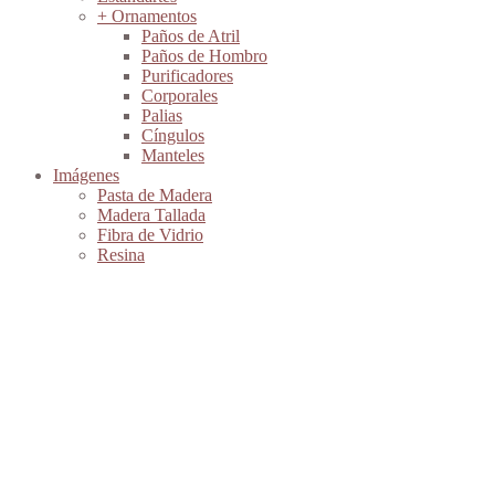
+ Ornamentos
Paños de Atril
Paños de Hombro
Purificadores
Corporales
Palias
Cíngulos
Manteles
Imágenes
Pasta de Madera
Madera Tallada
Fibra de Vidrio
Resina