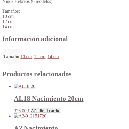
Niños Hebreos (6 modelos)
Tamaños:
10 cm
12 cm
14 cm
Información adicional
Tamaño
10 cm
,
12 cm
,
14 cm
Productos relacionados
AL18 Nacimiento 20cm
326.00
€
Añadir al carrito
A2 Nacimiento